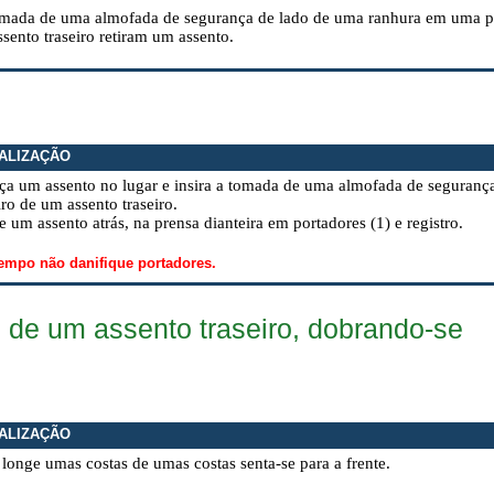
tomada de uma almofada de segurança de lado de uma ranhura em uma p
sento traseiro retiram um assento.
ALIZAÇÃO
eça um assento no lugar e insira a tomada de uma almofada de seguran
iro de um assento traseiro.
 um assento atrás, na prensa dianteira em portadores (1) e registro.
mpo não danifique portadores.
s de um assento traseiro, dobrando-se
ALIZAÇÃO
longe umas costas de umas costas senta-se para a frente.