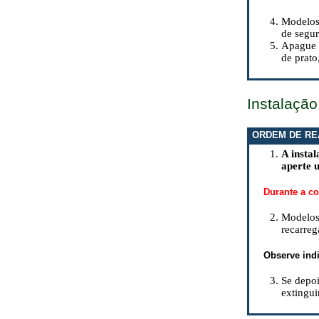
Modelos
de segur
Apague u
de prato
Instalação
ORDEM DE RE
A insta
aperte 
Durante a co
Modelos 
recarreg
Observe indi
Se depoi
extingu