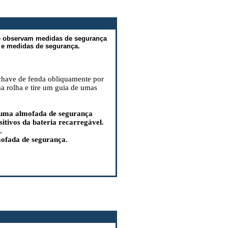
e observam medidas de segurança
 e medidas de segurança.
 chave de fenda obliquamente por
a rolha e tire um guia de umas
 uma almofada de segurança
sitivos da bateria recarregável.
.
ofada de segurança.