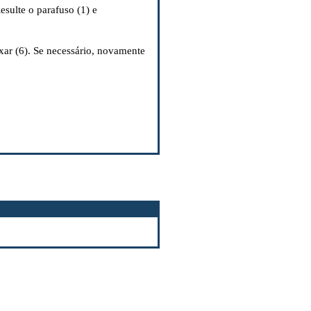
sulte o parafuso (1) e
xar (6). Se necessário, novamente