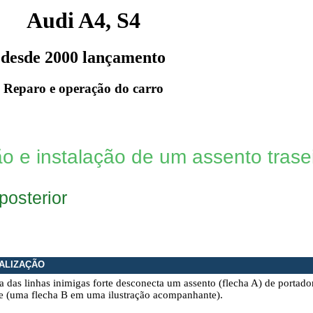
Audi A4, S4
desde 2000 lançamento
Reparo e operação do carro
 e instalação de um assento trase
posterior
ALIZAÇÃO
a das linhas inimigas forte desconecta um assento (flecha A) de portador
de (uma flecha B em uma ilustração acompanhante).