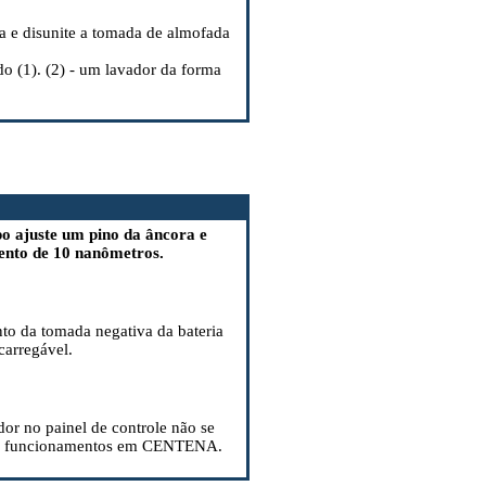
 e disunite a tomada de almofada
do (1). (2) - um lavador da forma
o ajuste um pino da âncora e
ento de 10 nanômetros.
to da tomada negativa da bateria
ecarregável.
dor no painel de controle não se
maus funcionamentos em CENTENA.