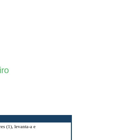
iro
es (1), levanta-a e