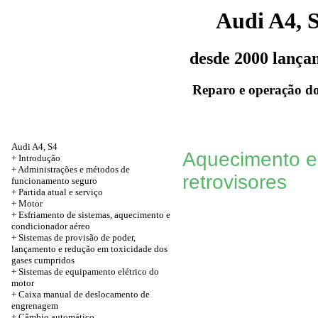
Audi A4, 
desde 2000 lança
Reparo e operação do
Audi A4, S4
Aquecimento el
+
Introdução
+
Administrações e métodos de
retrovisores
funcionamento seguro
+
Partida atual e serviço
+
Motor
+ Esfriamento de sistemas, aquecimento e
condicionador aéreo
+ Sistemas de provisão de poder,
lançamento e redução em toxicidade dos
gases cumpridos
+ Sistemas de equipamento elétrico do
motor
+ Caixa manual de deslocamento de
engrenagem
+ Câmbio automático