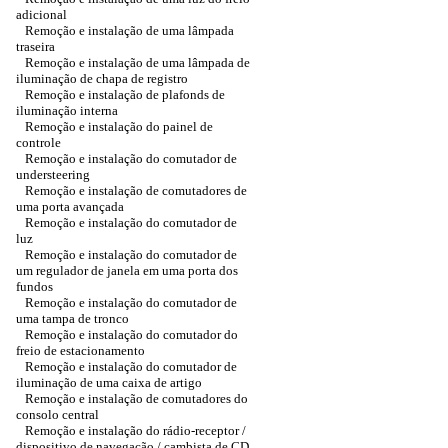
adicional
Remoção e instalação de uma lâmpada
traseira
Remoção e instalação de uma lâmpada de
iluminação de chapa de registro
Remoção e instalação de plafonds de
iluminação interna
Remoção e instalação do painel de
controle
Remoção e instalação do comutador de
understeering
Remoção e instalação de comutadores de
uma porta avançada
Remoção e instalação do comutador de
luz
Remoção e instalação do comutador de
um regulador de janela em uma porta dos
fundos
Remoção e instalação do comutador de
uma tampa de tronco
Remoção e instalação do comutador do
freio de estacionamento
Remoção e instalação do comutador de
iluminação de uma caixa de artigo
Remoção e instalação de comutadores do
consolo central
Remoção e instalação do rádio-receptor /
dispositivo de navegação / cambista de CD