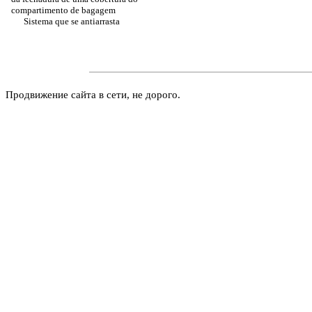
compartimento de bagagem
Sistema que se antiarrasta
Продвижение сайта в сети, не дорого.