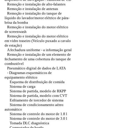
Remoção e instalação de alto-falantes
Remoção e instalação de antenas
Remoção e instalação do tanque de
líquido do lavador/motor elétrico de pára-
brisa da bomba
Remoção e instalação do motor elétrico
de screenwash
Remoção e instalação do motor elétrico
em vidro traseiro (Veículo puxado a cavalo
de estação)
A fechadura uniforme - a informação geral
Remoção e instalação de um elemento de
fechamento de uma cobertura do tanque de
combustível
Pneumático digital de dados de LATA
- Diagramas esquemáticos de
equipamento elétrico
Esquema de distribuição de comida
Sistema de carga
Sistema de partida, modelo de RKPP
Sistema de partida, modelo com CVT
Esfriamento de torcedor de sistema
Sistema de condicionamento aéreo
automático
Sistema de controle do motor de 1.8 l
Sistema de controle do motor de 3.0 l
Tomada DLC diagnóstica
Computador de bordo