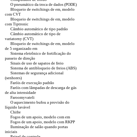
O pneumático da troca de dados (PODE)
Bloqueio de switchings de em, modelo
com CVT
Bloqueio de switchings de em, modelo
com Tiptronic
Câmbio automático de tipo padrão
Câmbio automático de tipo de
variatorny (CVT)
Bloqueio de switchings de em, modelo
de 5 organizado em
Sistema eletrônico de fortificação do
passeio de direção
Sinais de uso de sapatos de freio
Sistema de antibloqueio de freios (ABS)
Sistemas de segurança adicional
(senhores)
Faróis de execução padrão
Faróis com lâmpadas de descarga de gás
de alta intensidade
Faroomyvateli
O aquecimento bufou a provisão do
líquido lavável
Chifre
Fogos de um apoio, modelo com em
Fogos de um apoio, modelo com RKPP
Iluminação de salão quando portas
iniciais
Painel de controle