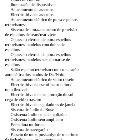
Iluminação de dispositivos
Aquecimento de assentos
Electric drive de assentos
Aquecimento elétrico de porta espelhos
retrovisores
Sistema de armazenamento de provisão
de espelhos de seats/rear-view
O passeio elétrico de porta espelhos
retrovisores, modelos com dobra de
espelhos
O passeio elétrico da porta espelhos
retrovisores, modelos sem dobrar-se de
espelhos
Salão espelho retrovisor com comutação
automática dos modos de Dia/Noite
Aquecimento elétrico de vidro traseiro
Electric drive da escotilha superior /
topo flexível
Electric drive de uma proteção do sol
cega de vidro traseiro
Electric drive de reguladores de janela
Sistema de áudio de Bose
O sistema áudio com o ampliador
O sistema áudio sem ampliador
Fechadura uniforme
Sistema de navegação
Passeio de um otpuskaniye de um trinco
da fechadura de uma cobertura do