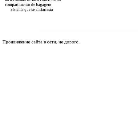
compartimento de bagagem
Sistema que se antiarrasta
Продвижение сайта в сети, не дорого.