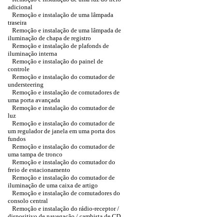
adicional
Remoção e instalação de uma lâmpada
traseira
Remoção e instalação de uma lâmpada de
iluminação de chapa de registro
Remoção e instalação de plafonds de
iluminação interna
Remoção e instalação do painel de
controle
Remoção e instalação do comutador de
understeering
Remoção e instalação de comutadores de
uma porta avançada
Remoção e instalação do comutador de
luz
Remoção e instalação do comutador de
um regulador de janela em uma porta dos
fundos
Remoção e instalação do comutador de
uma tampa de tronco
Remoção e instalação do comutador do
freio de estacionamento
Remoção e instalação do comutador de
iluminação de uma caixa de artigo
Remoção e instalação de comutadores do
consolo central
Remoção e instalação do rádio-receptor /
dispositivo de navegação / cambista de CD