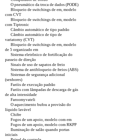
O pneumático da troca de dados (PODE)
Bloqueio de switchings de em, modelo
com CVT
Bloqueio de switchings de em, modelo
com Tiptronic
Câmbio automático de tipo padrão
Câmbio automático de tipo de
variatorny (CVT)
Bloqueio de switchings de em, modelo
de 5 organizado em
Sistema eletrônico de fortificação do
passeio de direção
Sinais de uso de sapatos de freio
Sistema de antibloqueio de freios (ABS)
Sistemas de segurança adicional
(senhores)
Faróis de execução padrão
Faróis com lâmpadas de descarga de gás
de alta intensidade
Faroomyvateli
O aquecimento bufou a provisão do
líquido lavável
Chifre
Fogos de um apoio, modelo com em
Fogos de um apoio, modelo com RKPP
Iluminação de salão quando portas
iniciais
Painel de controle