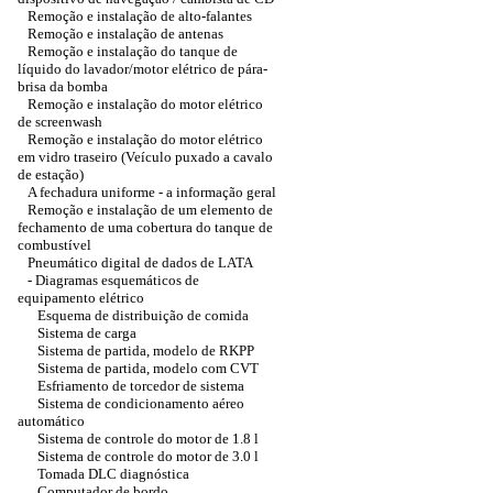
Remoção e instalação de alto-falantes
Remoção e instalação de antenas
Remoção e instalação do tanque de
líquido do lavador/motor elétrico de pára-
brisa da bomba
Remoção e instalação do motor elétrico
de screenwash
Remoção e instalação do motor elétrico
em vidro traseiro (Veículo puxado a cavalo
de estação)
A fechadura uniforme - a informação geral
Remoção e instalação de um elemento de
fechamento de uma cobertura do tanque de
combustível
Pneumático digital de dados de LATA
- Diagramas esquemáticos de
equipamento elétrico
Esquema de distribuição de comida
Sistema de carga
Sistema de partida, modelo de RKPP
Sistema de partida, modelo com CVT
Esfriamento de torcedor de sistema
Sistema de condicionamento aéreo
automático
Sistema de controle do motor de 1.8 l
Sistema de controle do motor de 3.0 l
Tomada DLC diagnóstica
Computador de bordo