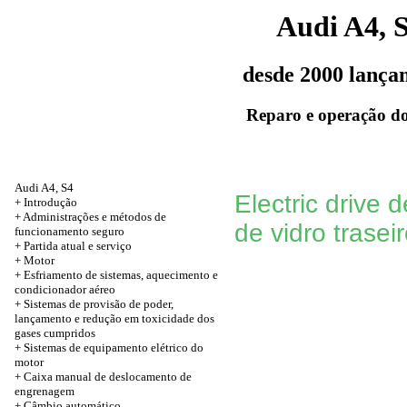
Audi A4, 
desde 2000 lança
Reparo e operação do
Audi A4, S4
Electric drive
+
Introdução
+
Administrações e métodos de
de vidro trasei
funcionamento seguro
+
Partida atual e serviço
+
Motor
+ Esfriamento de sistemas, aquecimento e
condicionador aéreo
+ Sistemas de provisão de poder,
lançamento e redução em toxicidade dos
gases cumpridos
+ Sistemas de equipamento elétrico do
motor
+ Caixa manual de deslocamento de
engrenagem
+ Câmbio automático