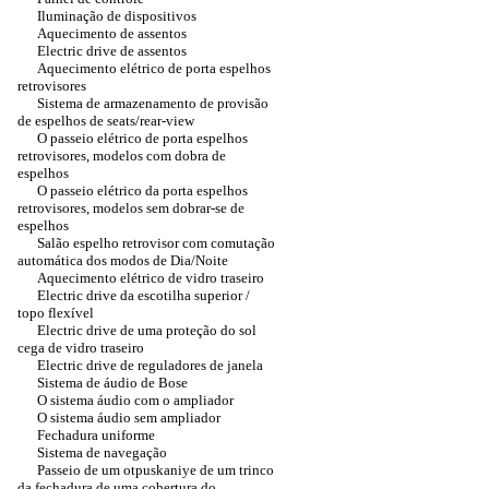
Iluminação de dispositivos
Aquecimento de assentos
Electric drive de assentos
Aquecimento elétrico de porta espelhos
retrovisores
Sistema de armazenamento de provisão
de espelhos de seats/rear-view
O passeio elétrico de porta espelhos
retrovisores, modelos com dobra de
espelhos
O passeio elétrico da porta espelhos
retrovisores, modelos sem dobrar-se de
espelhos
Salão espelho retrovisor com comutação
automática dos modos de Dia/Noite
Aquecimento elétrico de vidro traseiro
Electric drive da escotilha superior /
topo flexível
Electric drive de uma proteção do sol
cega de vidro traseiro
Electric drive de reguladores de janela
Sistema de áudio de Bose
O sistema áudio com o ampliador
O sistema áudio sem ampliador
Fechadura uniforme
Sistema de navegação
Passeio de um otpuskaniye de um trinco
da fechadura de uma cobertura do