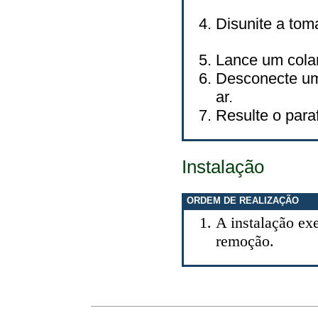
Disunite a tom
Lance um colar
Desconecte uma
ar.
Resulte o parafu
Instalação
ORDEM DE REALIZAÇÃO
A instalação exe
remoção.