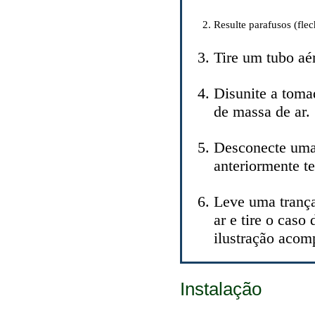
Resulte parafusos (fle
Tire um tubo aér
Disunite a toma
de massa de ar.
Desconecte uma 
anteriormente t
Leve uma trança
ar e tire o caso
ilustração acom
Instalação