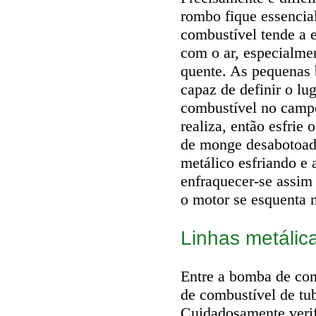
rombo fique essencial
combustível tende a 
com o ar, especialm
quente. As pequenas 
capaz de definir o lu
combustível no camp
realiza, então esfrie
de monge desabotoado
metálico esfriando e
enfraquecer-se assim
o motor se esquenta n
Linhas metálic
Entre a bomba de com
de combustível de tu
Cuidadosamente verif