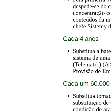
despede-se do c
concentração c
conteúdos da m
chefe Sistemy d
Cada 4 anos
Substitua a bat
sistema de uma
(Telematik) (A 
Provisão de Em
Cada um 60.000
Substitua tomad
substituição de
condição de ara