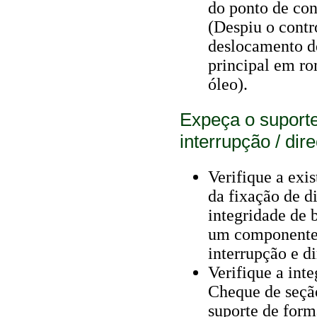
do ponto de cont
(Despiu o contr
deslocamento d
principal em ro
óleo).
Expeça o suporte
interrupção / dir
Verifique a exis
da fixação de di
integridade de 
um componente 
interrupção e di
Verifique a int
Cheque de seçã
suporte de form