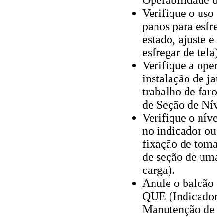
Operabilidade d
Verifique o uso
panos para esfr
estado, ajuste e
esfregar de tela)
Verifique a ope
instalação de ja
trabalho de fa
de Seção de Nív
Verifique o níve
no indicador ou
fixação de toma
de seção de uma
carga).
Anule o balcão
QUE (Indicador
Manutenção de 