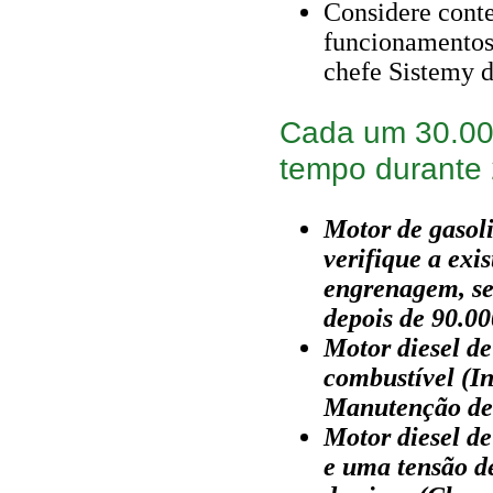
Considere cont
funcionamentos
chefe Sistemy d
Cada um 30.00
tempo durante
Motor de gasoli
verifique a exi
engrenagem, se 
depois de 90.0
Motor diesel de 
combustível (I
Manutenção de
Motor diesel de
e uma tensão d