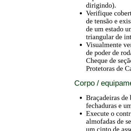
dirigindo).
Verifique cober
de tensão e exi
de um estado u
triangular de in
Visualmente ver
de poder de rod
Cheque de seçã
Protetoras de C
Corpo / equipame
Braçadeiras de 
fechaduras e u
Execute o contr
almofadas de se
um cinto de ass