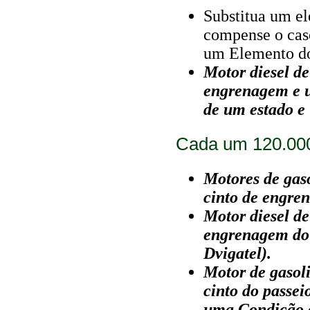
Substitua um el
compense o caso
um Elemento do 
Motor diesel de
engrenagem e u
de um estado e
Cada um 120.00
Motores de gaso
cinto de engre
Motor diesel de 
engrenagem do 
Dvigatel).
Motor de gasoli
cinto do passei
uma Condição d