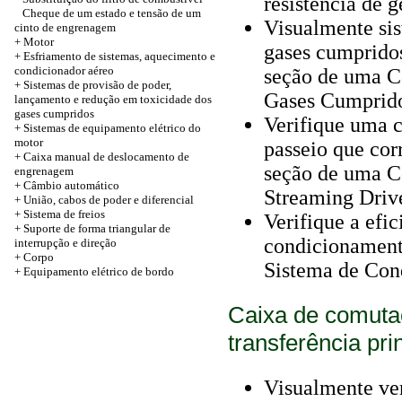
resistência de g
Cheque de um estado e tensão de um
Visualmente sis
cinto de engrenagem
+
Motor
gases cumpridos
+ Esfriamento de sistemas, aquecimento e
condicionador aéreo
seção de uma C
+ Sistemas de provisão de poder,
Gases Cumprido
lançamento e redução em toxicidade dos
gases cumpridos
Verifique uma c
+ Sistemas de equipamento elétrico do
motor
passeio que cor
+ Caixa manual de deslocamento de
seção de uma C
engrenagem
+ Câmbio automático
Streaming Drive
+
União, cabos de poder e diferencial
+ Sistema de freios
Verifique a efi
+ Suporte de forma triangular de
condicionament
interrupção e direção
+
Corpo
Sistema de Con
+ Equipamento elétrico de bordo
Caixa de comutaç
transferência pri
Visualmente ver