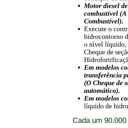
Motor diesel de 
combustível (A 
Combustível).
Execute o contr
hidrocontorno d
o nível líquido,
Cheque de seçã
Hidrofortificaç
Em modelos co
transferência p
(O Cheque de s
automático).
Em modelos c
líquido de hid
Cada um 90.000