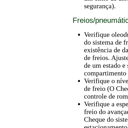
segurança).
Freios/pneumáti
Verifique oleod
do sistema de f
existência de d
de freios. Ajus
de um estado e 
compartimento 
Verifique o níve
de freio (O Che
controle de rom
Verifique a esp
freio do avança
Cheque do siste
estacionamento