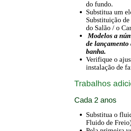
do fundo.
Substitua um el
Substituição de
do Salão / o Car
Modelos a núme
de lançamento 
banha.
Verifique o aju
instalação de fa
Trabalhos adic
Cada 2 anos
Substitua o flui
Fluido de Freio)
Pela primeira v